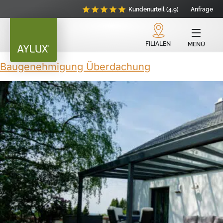
Kundenurteil (4.9)
Anfrage
FILIALEN
MENÜ
Baugenehmigung Überdachung