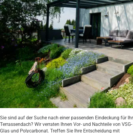
Sie sind auf der Suche nach einer passenden Eindeckung für Ihr
Terrassendach? Wir verraten Ihnen Vor- und Nachteile von VSG-
Glas und Polycarbonat. Treffen Sie Ihre Entscheidung mit