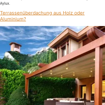
Aylux.
Terrassenüberdachung aus Holz oder
Aluminium?