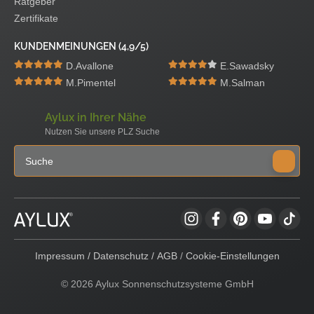
Ratgeber
Zertifikate
KUNDENMEINUNGEN (4,9/5)
D.Avallone
E.Sawadsky
M.Pimentel
M.Salman
Aylux in Ihrer Nähe
Nutzen Sie unsere PLZ Suche
Impressum
/
Datenschutz
/
AGB
/
Cookie-Einstellungen
© 2026 Aylux Sonnenschutzsysteme GmbH