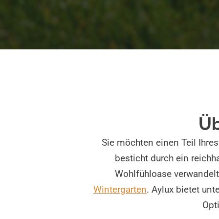
Üb
Sie möchten einen Teil Ihres
besticht durch ein reichh
Wohlfühloase verwandelt. 
Wintergarten
. Aylux bietet un
Opt