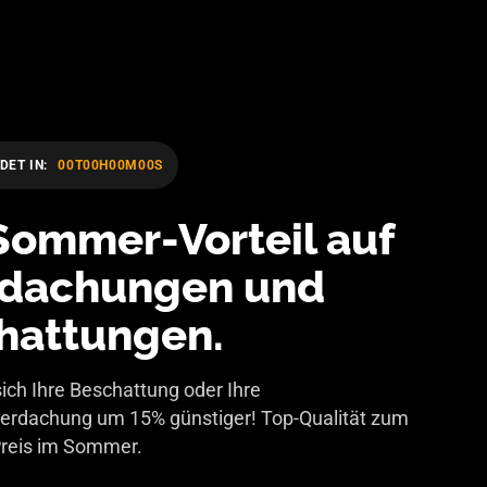
DET IN:
00T
00H
00M
00S
Sommer-Vorteil auf
dachungen und
hattungen.
sich Ihre Beschattung oder Ihre
erdachung um 15% günstiger! Top-Qualität zum
Preis im Sommer.