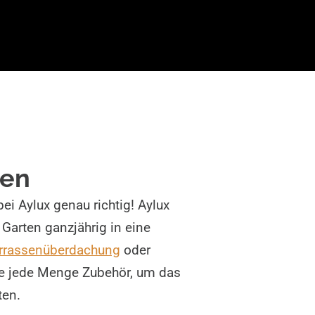
ten
ei Aylux genau richtig! Aylux
 Garten ganzjährig in eine
rrassenüberdachung
oder
 jede Menge Zubehör, um das
ten.