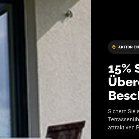
AKTION EN
15% 
Über
Besc
Sichern Sie 
Terrassenüb
attraktiven 