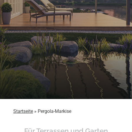
Pergola-Markise
Startseite
»
Pergola-Markise
Ganzjähriger Sonnenschutz mit
Für Terrassen und Garten