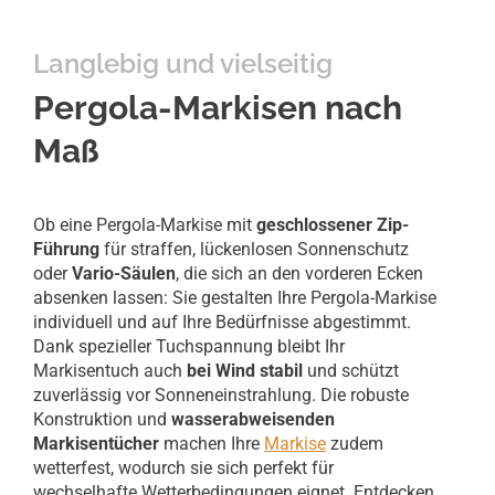
Langlebig und vielseitig
Pergola-Markisen nach
Maß
Ob eine Pergola-Markise mit
geschlossener Zip-
Führung
für straffen, lückenlosen Sonnenschutz
oder
Vario-Säulen
, die sich an den vorderen Ecken
absenken lassen: Sie gestalten Ihre Pergola-Markise
individuell und auf Ihre Bedürfnisse abgestimmt.
Dank spezieller Tuchspannung bleibt Ihr
Markisentuch auch
bei Wind stabil
und schützt
zuverlässig vor Sonneneinstrahlung. Die robuste
Konstruktion und
wasserabweisenden
Markisentücher
machen Ihre
Markise
zudem
wetterfest, wodurch sie sich perfekt für
wechselhafte Wetterbedingungen eignet. Entdecken