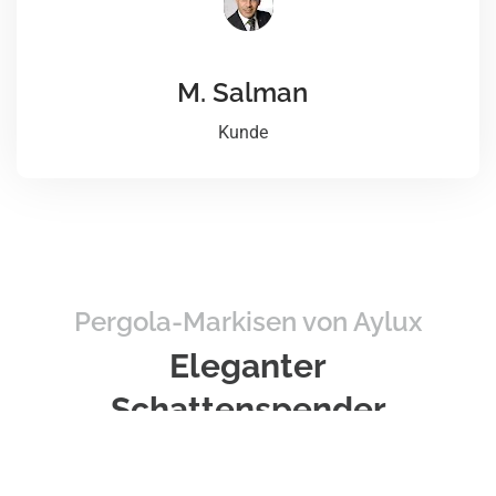
M. Salman
Kunde
Pergola-Markisen von Aylux
Eleganter
Schattenspender
Mit einer Pergola-Markise von Aylux verwandeln
Sie Ihre Terrasse oder Ihren Garten in einen