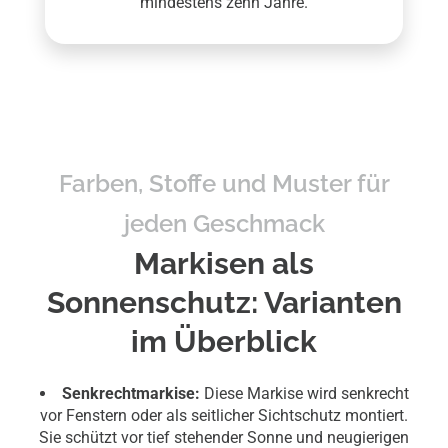
mindestens zehn Jahre.
Farben, Stoffe und Muster für
jeden Geschmack
Markisen als
Sonnenschutz: Varianten
im Überblick
Senkrechtmarkise:
Diese Markise wird senkrecht
vor Fenstern oder als seitlicher Sichtschutz montiert.
Sie schützt vor tief stehender Sonne und neugierigen