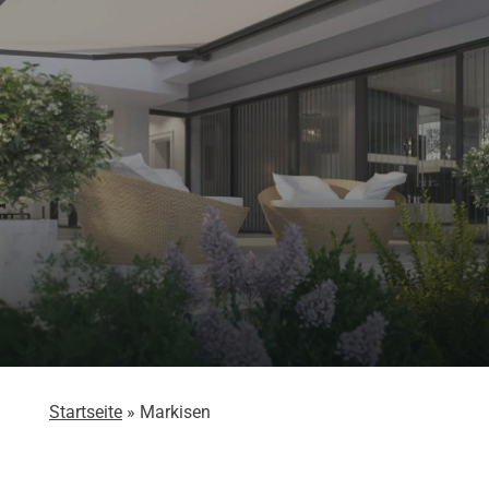
Markisen
Startseite
»
Markisen
Gewinnen Sie schattigen Wohnraum