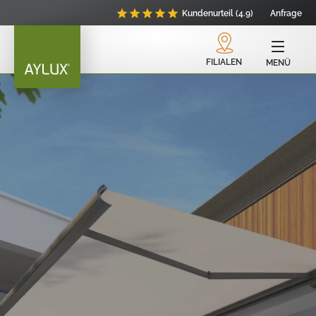
Kundenurteil (4.9)
Anfrage
FILIALEN
MENÜ