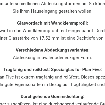
 in unterschiedlichen Abdeckungsformen an. So könne
Sie Ihren Hauseingang gestalten wollen.
Glasvordach mit Wandklemmprofil:
ird in das Wandklemmprofil fest eingespannt. Durch
 einer Glasstärke von 17,52 mm ist eine Dachtiefe vo
Verschiedene Abdeckungsvarianten:
Abdeckung in ovaler oder eckiger Form.
Tragfähig und reißfest: Spezialglas für Plan Five:
n Five ist extrem tragfähig und reißfest. Dieses spe
hr gute Eigenschaften in Bezug auf Tragfähigkeit und
Durchgehende Gummidichtung:
er zu schützen, ist eine durchgehend verlaufende G