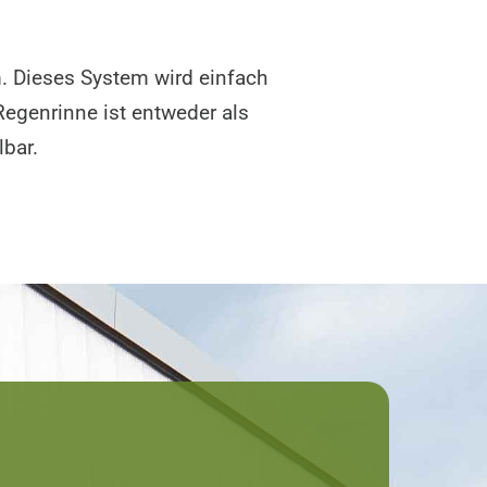
. Dieses System wird einfach
Regenrinne ist entweder als
bar.