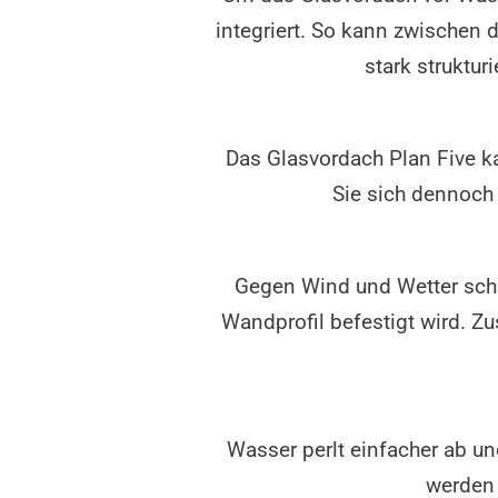
integriert. So kann zwischen
stark struktur
Das Glasvordach Plan Five k
Sie sich dennoch 
Gegen Wind und Wetter schü
Wandprofil befestigt wird. Z
Wasser perlt einfacher ab u
werden 