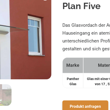
Plan Five
Das Glasvordach der Au
Hauseingang ein atem
unterschiedlichen Prof
gestalten und sich ges
Marke
Mater
Panther
Glas mit einer
Glas
von 17 , 
Produkt anfragen