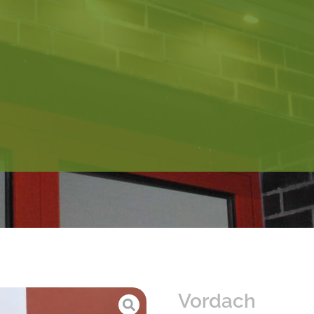
Vordach