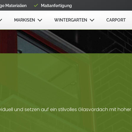
e Materialien
Maßanfertigung
MARKISEN
WINTERGARTEN
CARPORT
viduell und setzen auf ein stilvolles Glasvordach mit hoh