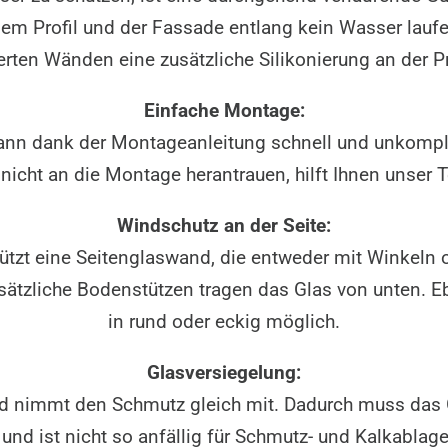
 dem Profil und der Fassade entlang kein Wasser lauf
ierten Wänden eine zusätzliche Silikonierung an der P
Einfache Montage:
ann dank der Montageanleitung schnell und unkompl
nicht an die Montage herantrauen, hilft Ihnen unser 
Windschutz an der Seite:
tzt eine Seitenglaswand, die entweder mit Winkeln 
usätzliche Bodenstützen tragen das Glas von unten. Eb
in rund oder eckig möglich.
Glasversiegelung:
nd nimmt den Schmutz gleich mit. Dadurch muss das G
und ist nicht so anfällig für Schmutz- und Kalkablag