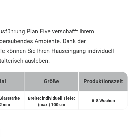
sführung Plan Five verschafft Ihrem
beraubendes Ambiente. Dank der
ile können Sie Ihren Hauseingang individuell
talterisch ausleben.
ial
Größe
Produktionszeit
 Glasstärke
Breite: individuell Tiefe:
6-8 Wochen
52 mm
(max.) 100 cm