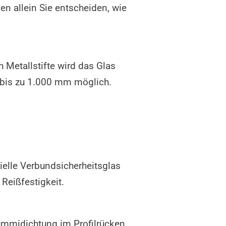
n allein Sie entscheiden, wie
 Metallstifte wird das Glas
n bis zu 1.000 mm möglich.
zielle Verbundsicherheitsglas
 Reißfestigkeit.
ummidichtung im Profilrücken