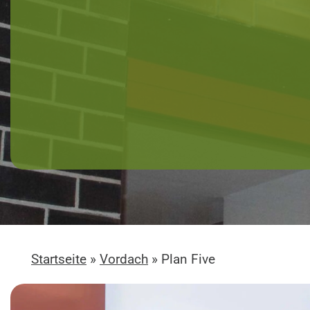
Startseite
»
Vordach
»
Plan Five