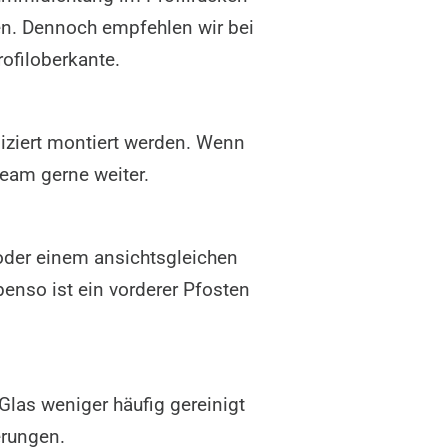
en. Dennoch empfehlen wir bei
rofiloberkante.
iziert montiert werden. Wenn
Team gerne weiter.
oder einem ansichtsgleichen
enso ist ein vorderer Pfosten
las weniger häufig gereinigt
erungen.