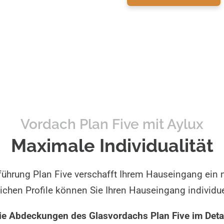
Vordach Plan Five mit Aylux
Maximale Individualität
ührung Plan Five verschafft Ihrem Hauseingang ein
ichen Profile können Sie Ihren Hauseingang individue
ie Abdeckungen des Glasvordachs Plan Five im Detai