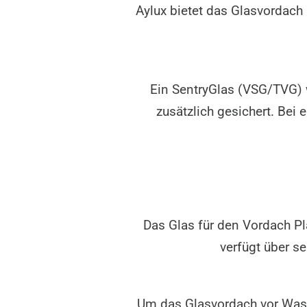
Aylux bietet das Glasvordach
Ein SentryGlas (VSG/TVG) w
zusätzlich gesichert. Bei
Das Glas für den Vordach Pla
verfügt über se
Um das Glasvordach vor Wass