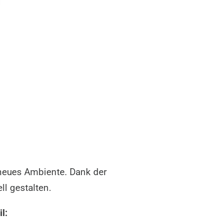
 neues Ambiente. Dank der
ll gestalten.
l: