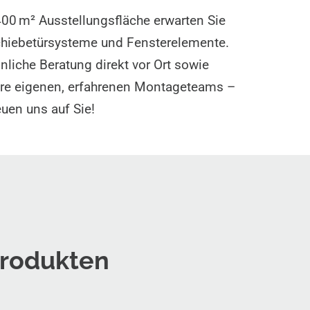
00 m² Ausstellungsfläche erwarten Sie
chiebetürsysteme und Fensterelemente.
nliche Beratung direkt vor Ort sowie
re eigenen, erfahrenen Montageteams –
euen uns auf Sie!
 Produkten