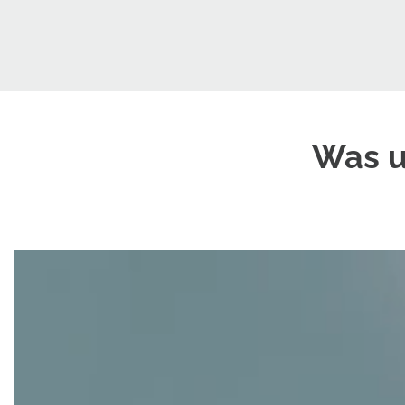
Was u