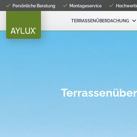
Persönliche Beratung
Montageservice
Hochwertig
TERRASSENÜBERDACHUNG
Terrassenüber