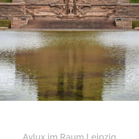
Aylux im Raum Leipzig