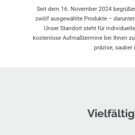
Seit dem 16. November 2024 begrüßen 
zwölf ausgewählte Produkte – darunte
Unser Standort steht für individuel
kostenlose Aufmaßtermine bei Ihnen z
präzise, sauber 
Vielfälti