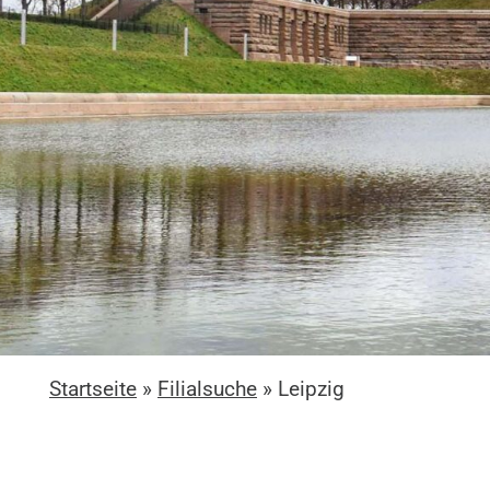
Startseite
»
Filialsuche
»
Leipzig