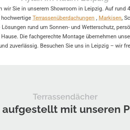
wir Sie in unserem Showroom in Leipzig. Auf rund 4
r hochwertige
Terrassen­überdachungen
,
Markisen
, S
le Lösungen rund um Sonnen- und Wetterschutz, persö
u Hause. Die fachgerechte Montage übernehmen unse
und zuverlässig. Besuchen Sie uns in Leipzig – wir fr
Terrassendächer
g aufgestellt mit unseren