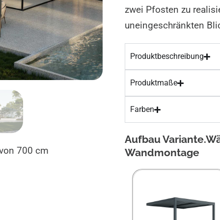
zwei Pfosten zu realis
uneingeschränkten Blic
Produktbeschreibung
Produktmaße
Farben
Aufbau Variante.W
e von 700 cm
Wandmontage