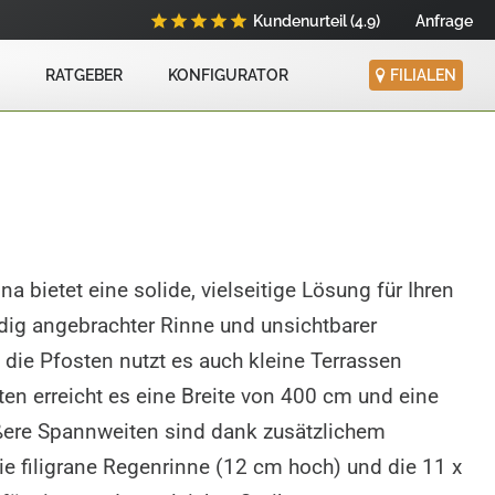
Kundenurteil (4.9)
Anfrage
RATGEBER
KONFIGURATOR
FILIALEN
h
 bietet eine solide, vielseitige Lösung für Ihren
dig angebrachter Rinne und unsichtbarer
die Pfosten nutzt es auch kleine Terrassen
ten erreicht es eine Breite von 400 cm und eine
ßere Spannweiten sind dank zusätzlichem
Die filigrane Regenrinne (12 cm hoch) und die 11 x