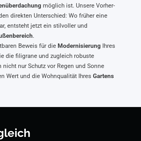
senüberdachung
möglich ist. Unsere Vorher-
den direkten Unterschied: Wo früher eine
, entsteht jetzt ein stilvoller und
ußenbereich
.
tbaren Beweis für die
Modernisierung
Ihres
e die filigrane und zugleich robuste
 nicht nur Schutz vor Regen und Sonne
en Wert und die Wohnqualität Ihres
Gartens
leich