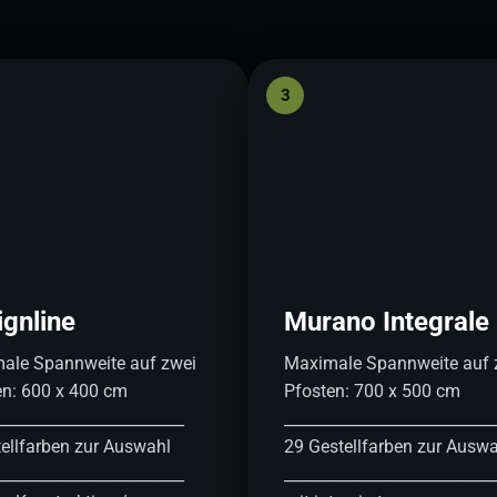
3
ignline
Murano Integrale
ale Spannweite auf zwei
Maximale Spannweite auf 
en: 600 x 400 cm
Pfosten: 700 x 500 cm
________________________
___________________________
ellfarben zur Auswahl
29 Gestellfarben zur Ausw
________________________
___________________________