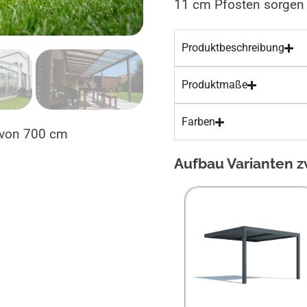
11 cm Pfosten sorgen f
Produktbeschreibung
Produktmaße
Farben
e von 700 cm
Aufbau Varianten 