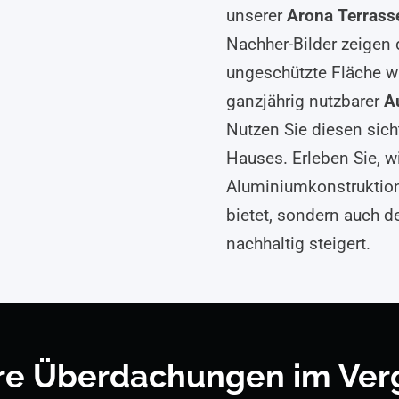
unserer
Arona Terras
Nachher-Bilder zeigen 
ungeschützte Fläche war
ganzjährig nutzbarer
A
Nutzen Sie diesen sich
Hauses. Erleben Sie, wi
Aluminiumkonstruktion
bietet, sondern auch d
nachhaltig steigert.
re Überdachungen im Verg