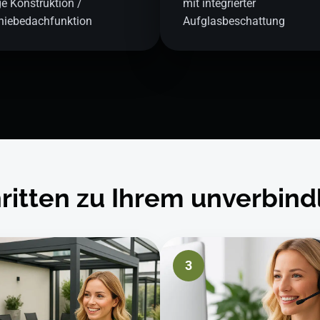
ge Konstruktion /
mit integrierter
chiebedachfunktion
Aufglasbeschattung
ritten zu Ihrem unverbin
3