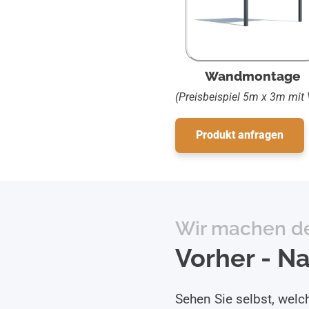
Wandmontage
(Preisbeispiel 5m x 3m mit
Produkt anfragen
Nachher
Wir machen d
Vorher - N
Sehen Sie selbst, wel