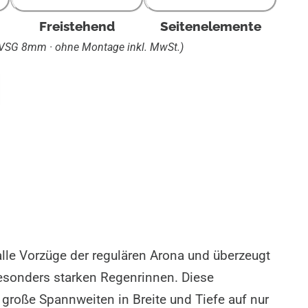
Freistehend
Seitenelemente
 VSG 8mm · ohne Montage inkl. MwSt.)
h
alle Vorzüge der regulären Arona und überzeugt
besonders starken Regenrinnen. Diese
 große Spannweiten in Breite und Tiefe auf nur