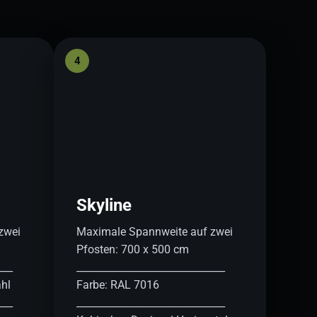
4
Skyline
zwei
Maximale Spannweite auf zwei
Pfosten: 700 x 500 cm
___
______________________________
ahl
Farbe: RAL 7016
___
______________________________