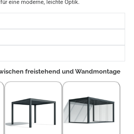
ür eine moderne, leichte Optik.
zwischen freistehend und Wandmontage