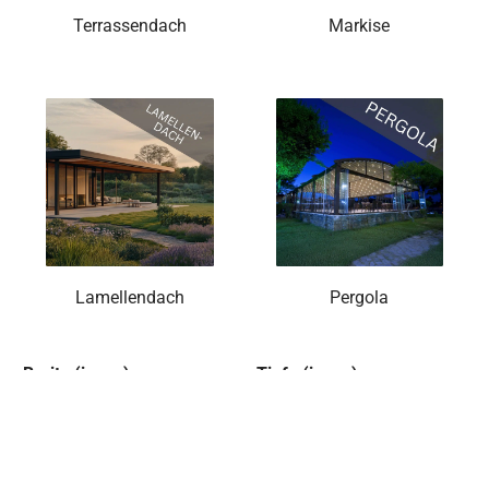
Terrassendach
Markise
Lamellendach
Pergola
Breite (in cm)
Tiefe (in cm)