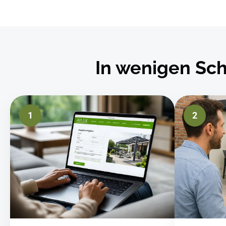
In wenigen Sch
1
2