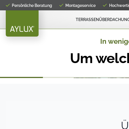
Persönliche Beratung
Montageservice
Hochwertig
TERRASSENÜBERDACHUN
Ü