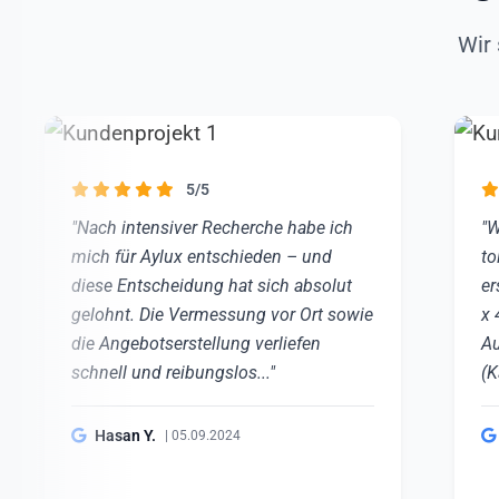
Wir 
5/5
"Nach intensiver Recherche habe ich
"W
mich für Aylux entschieden – und
to
diese Entscheidung hat sich absolut
er
gelohnt. Die Vermessung vor Ort sowie
x 
die Angebotserstellung verliefen
Au
schnell und reibungslos..."
(K
Hasan Y.
| 05.09.2024