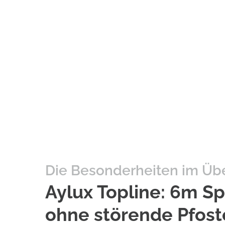
Die Besonderheiten im Übe
Aylux Topline: 6m S
ohne störende Pfos