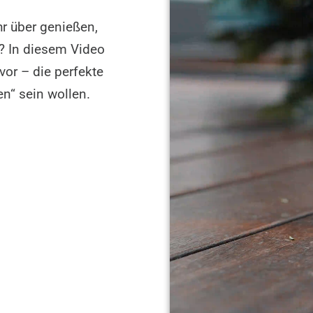
r über genießen,
n? In diesem Video
vor – die perfekte
en“ sein wollen.